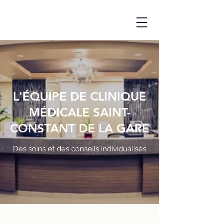
L'ÉQUIPE DE CLINIQUE
MÉDICALE SAINT-
CONSTANT DE LA GARE
Des soins et des conseils individualisés