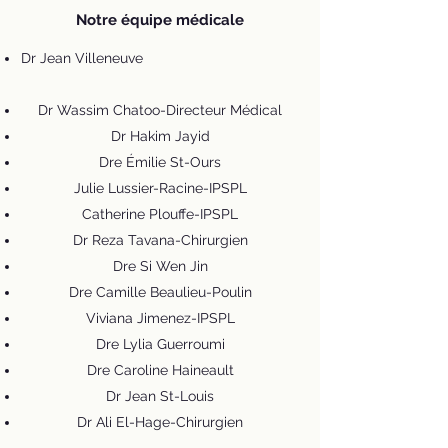
Notre équipe médicale
Dr Jean Villeneuve
Dr Wassim Chatoo-Directeur Médical
Dr Hakim Jayid
Dre Émilie St-Ours
Julie Lussier-Racine-IPSPL
Catherine Plouffe-IPSPL
Dr Reza Tavana-Chirurgien
Dre Si Wen Jin
Dre Camille Beaulieu-Poulin
Viviana Jimenez-IPSPL
Dre Lylia Guerroumi
Dre Caroline Haineault
Dr Jean St-Louis
Dr Ali El-Hage-Chirurgien